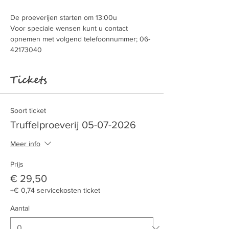
De proeverijen starten om 13:00u
Voor speciale wensen kunt u contact 
opnemen met volgend telefoonnummer; 06-
42173040
Tickets
Soort ticket
Truffelproeverij 05-07-2026
Meer info
Prijs
€ 29,50
+€ 0,74 servicekosten ticket
Aantal