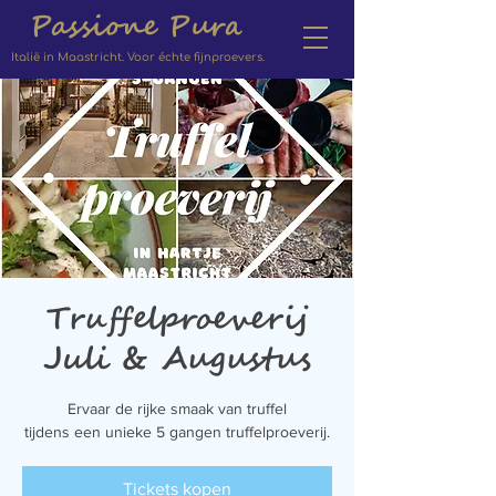
Passione Pura
Italië in Maastricht. Voor échte fijnproevers.
Truffelproeverij
Juli & Augustus
Ervaar de rijke smaak van truffel
tijdens een unieke 5 gangen truffelproeverij.
Tickets kopen