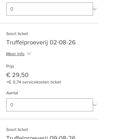
Soort ticket
Truffelproeverij 02-08-26
Meer info
Prijs
€ 29,50
+€ 0,74 servicekosten ticket
Aantal
Soort ticket
Truffelproeverij 09-08-26