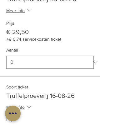
Meer info
Prijs
€ 29,50
+€ 0,74 servicekosten ticket
Aantal
Soort ticket
Truffelproeverij 16-08-26
Meer info
Prijs
€ 29,50
+€ 0,74 servicekosten ticket