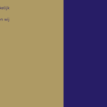
elijk 
n wij 