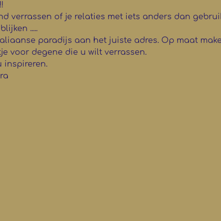
!
d verrassen of je relaties met iets anders dan gebruik
ijken .....
taliaanse paradijs aan het juiste adres. Op maat make
je voor degene die u wilt verrassen.
u inspireren.
ra