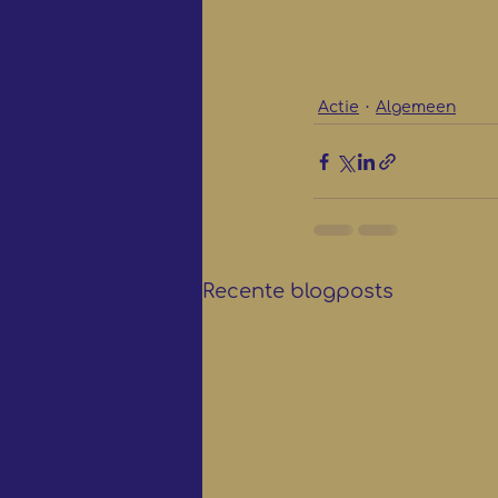
Actie
Algemeen
Recente blogposts