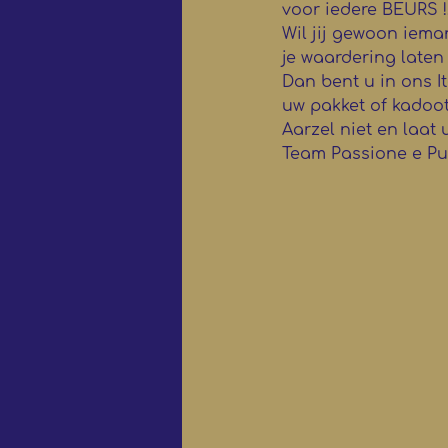
voor iedere BEURS !!
Wil jij gewoon ieman
je waardering laten bl
Dan bent u in ons I
uw pakket of kadoot
Aarzel niet en laat 
Team Passione e Pu