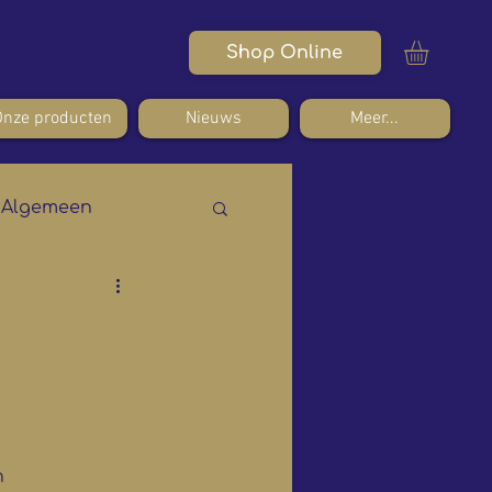
Shop Online
Onze producten
Nieuws
Meer...
Algemeen
n 