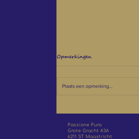
Opmerkingen
Plaats een opmerking...
Verwen je vader
Passione Pura
Grote Gracht 43A
6211 ST Maastricht