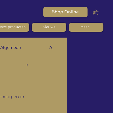
Shop Online
Onze producten
Nieuws
Meer...
Algemeen
e morgen in 