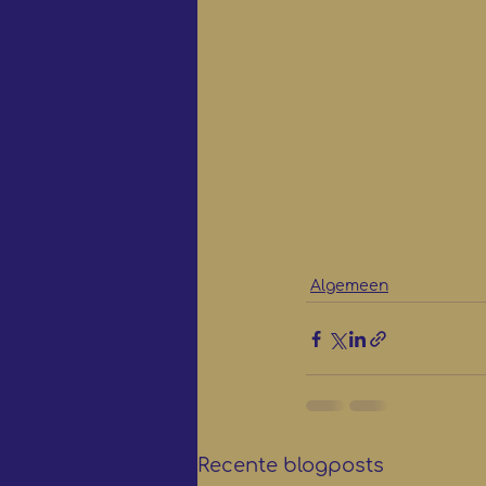
Algemeen
Recente blogposts