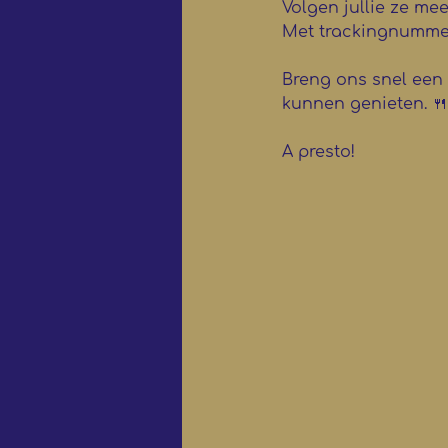
Volgen jullie ze mee
Met trackingnumme
Breng ons snel een b
kunnen genieten. 🍴
A presto! 