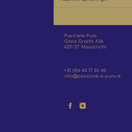
Verwen je vader
Passione Pura
Grote Gracht 43A
6211 ST Maastricht
+31 (0)6 42 17 30 40
info@passione-e-pura.nl