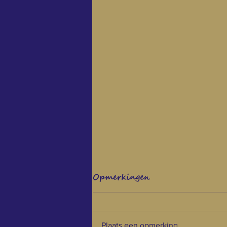
Opmerkingen
Plaats een opmerking...